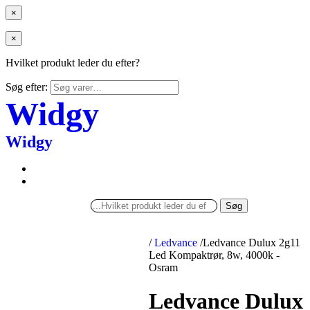
×
×
Hvilket produkt leder du efter?
Søg efter:
Widgy
Widgy
Søg
/
Ledvance
/
Ledvance Dulux 2g11
Led Kompaktrør, 8w, 4000k -
Osram
Ledvance Dulux