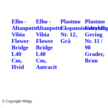
Elho -
Elho -
Plastmo
Plastmo
Altanpotte
Altanpotte
Ekspansionsstykke
Udvendi
Vibia
Vibia
Nr. 12,
Gering
Flower
Flower
Grå
Nr. 11 /
Bridge
Bridge
90
L40
L40
Grader,
Cm,
Cm,
Brun
Hvid
Antracit
© Copyright Widgy