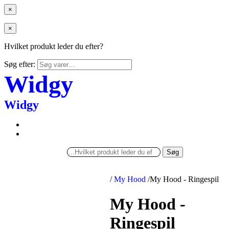
×
×
Hvilket produkt leder du efter?
Søg efter:
Widgy
Widgy
Søg
/
My Hood
/
My Hood - Ringespil
My Hood -
Ringespil