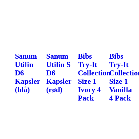
Sanum
Sanum
Bibs
Bibs
Utilin
Utilin S
Try-It
Try-It
D6
D6
Collection
Collectio
Kapsler
Kapsler
Size 1
Size 1
(blå)
(rød)
Ivory 4
Vanilla
Pack
4 Pack