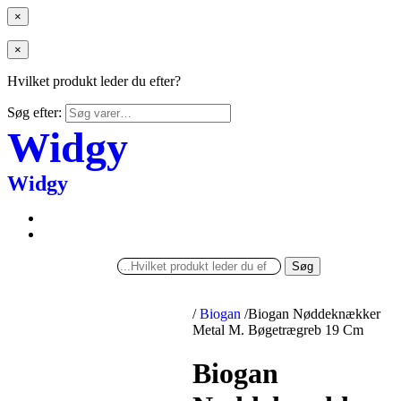
×
×
Hvilket produkt leder du efter?
Søg efter:
Widgy
Widgy
Søg
/
Biogan
/
Biogan Nøddeknækker
Metal M. Bøgetrægreb 19 Cm
Biogan