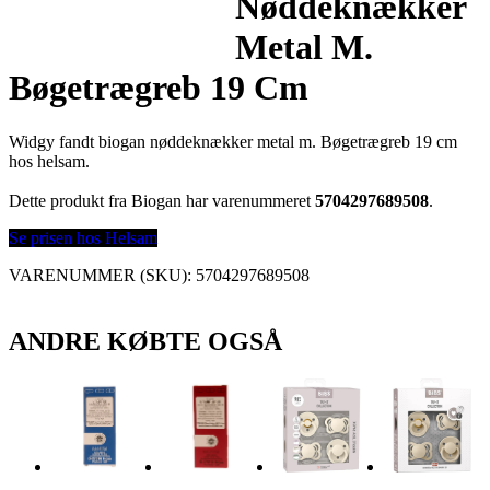
Nøddeknækker
Metal M.
Bøgetrægreb 19 Cm
Widgy fandt biogan nøddeknækker metal m. Bøgetrægreb 19 cm
hos helsam.
Dette produkt fra Biogan har varenummeret
5704297689508
.
Se prisen hos Helsam
VARENUMMER (SKU):
5704297689508
ANDRE KØBTE OGSÅ