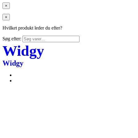
×
×
Hvilket produkt leder du efter?
Søg efter:
Widgy
Widgy