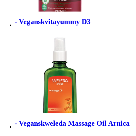
- Veganskvitayummy D3
- Veganskweleda Massage Oil Arnica