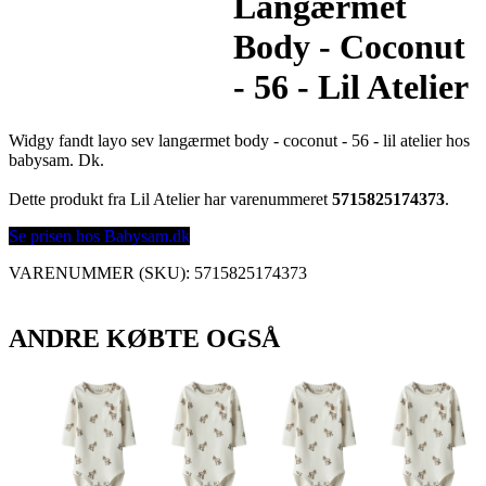
Langærmet
Body - Coconut
- 56 - Lil Atelier
Widgy fandt layo sev langærmet body - coconut - 56 - lil atelier hos
babysam. Dk.
Dette produkt fra Lil Atelier har varenummeret
5715825174373
.
Se prisen hos Babysam.dk
VARENUMMER (SKU):
5715825174373
ANDRE KØBTE OGSÅ