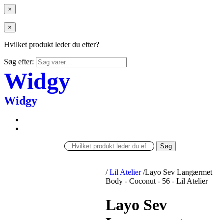
×
×
Hvilket produkt leder du efter?
Søg efter:
Widgy
Widgy
Søg
/
Lil Atelier
/
Layo Sev Langærmet
Body - Coconut - 56 - Lil Atelier
Layo Sev