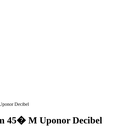
ponor Decibel
m 45� M Uponor Decibel