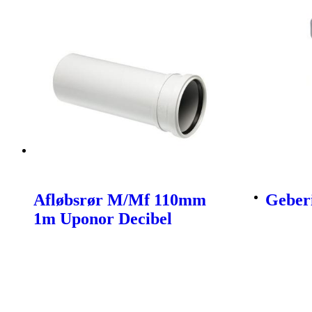
Afløbsrør M/Mf 110mm
Geberi
1m Uponor Decibel