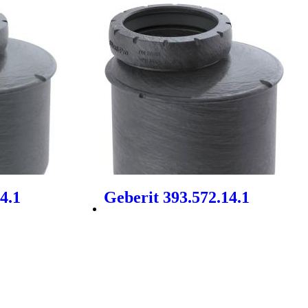
4.1
Geberit 393.572.14.1