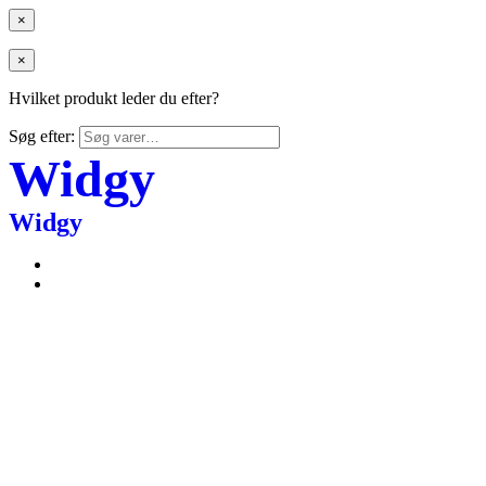
×
×
Hvilket produkt leder du efter?
Søg efter:
Widgy
Widgy