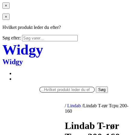
×
×
Hvilket produkt leder du efter?
Søg efter:
Widgy
Widgy
Søg
/
Lindab
/
Lindab T-rør Tcpu 200-
160
Lindab T-rør