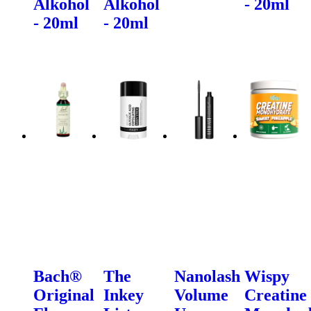
Alkohol
Alkohol
- 20ml
- 20ml
- 20ml
Bach®
The
Nanolash
Wispy
Original
Inkey
Volume
Creatine