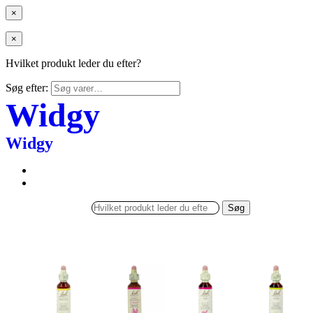
×
×
Hvilket produkt leder du efter?
Søg efter:
Widgy
Widgy
Søg