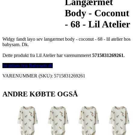
Langærmet
Body - Coconut
- 68 - Lil Atelier
Widgy fandt layo sev langærmet body - coconut - 68 - lil atelier hos
babysam. Dk.
Dette produkt fra Lil Atelier har varenummeret
5715831269261
.
Se prisen hos Babysam.dk
VARENUMMER (SKU):
5715831269261
ANDRE KØBTE OGSÅ