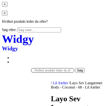
×
×
Hvilket produkt leder du efter?
Søg efter:
Widgy
Widgy
Søg
/
Lil Atelier
/
Layo Sev Langærmet
Body - Coconut - 68 - Lil Atelier
Layo Sev