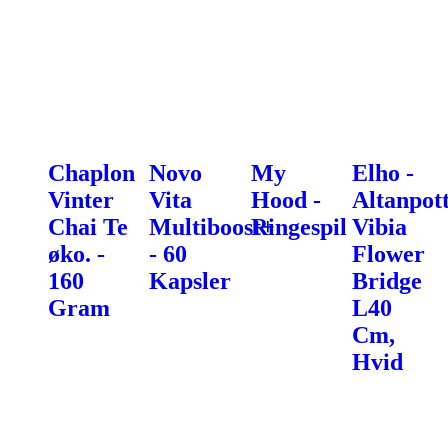
Chaplon
Novo
My
Elho -
Vinter
Vita
Hood -
Altanpot
Chai Te
Multiboost+
Ringespil
Vibia
øko. -
- 60
Flower
160
Kapsler
Bridge
Gram
L40
Cm,
Hvid